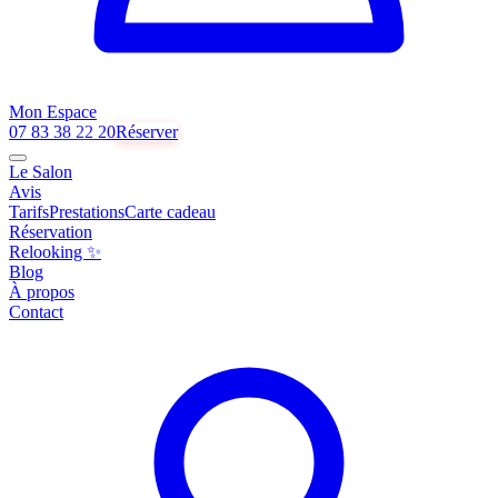
Mon Espace
07 83 38 22 20
Réserver
Le Salon
Avis
Tarifs
Prestations
Carte cadeau
Réservation
Relooking ✨
Blog
À propos
Contact