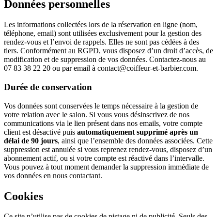
Données personnelles
Les informations collectées lors de la réservation en ligne (nom,
téléphone, email) sont utilisées exclusivement pour la gestion des
rendez-vous et l’envoi de rappels. Elles ne sont pas cédées à des
tiers. Conformément au RGPD, vous disposez d’un droit d’accès, de
modification et de suppression de vos données. Contactez-nous au
07 83 38 22 20
ou par email à
contact@coiffeur-et-barbier.com
.
Durée de conservation
Vos données sont conservées le temps nécessaire à la gestion de
votre relation avec le salon. Si vous vous désinscrivez de nos
communications via le lien présent dans nos emails, votre compte
client est désactivé puis
automatiquement supprimé après un
délai de 90 jours
, ainsi que l’ensemble des données associées. Cette
suppression est annulée si vous reprenez rendez-vous, disposez d’un
abonnement actif, ou si votre compte est réactivé dans l’intervalle.
Vous pouvez à tout moment demander la suppression immédiate de
vos données en nous contactant.
Cookies
Ce site n’utilise pas de cookies de pistage ni de publicité. Seuls des