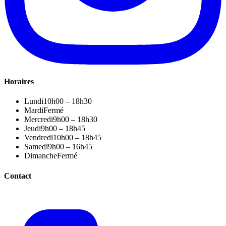
Horaires
Lundi
10h00 – 18h30
Mardi
Fermé
Mercredi
9h00 – 18h30
Jeudi
9h00 – 18h45
Vendredi
10h00 – 18h45
Samedi
9h00 – 16h45
Dimanche
Fermé
Contact