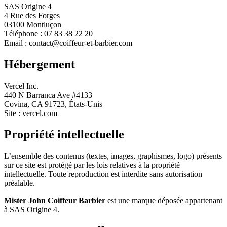
SAS Origine 4
4 Rue des Forges
03100
Montluçon
Téléphone :
07 83 38 22 20
Email :
contact@coiffeur-et-barbier.com
Hébergement
Vercel Inc.
440 N Barranca Ave #4133
Covina, CA 91723, États-Unis
Site : vercel.com
Propriété intellectuelle
L’ensemble des contenus (textes, images, graphismes, logo) présents
sur ce site est protégé par les lois relatives à la propriété
intellectuelle. Toute reproduction est interdite sans autorisation
préalable.
Mister John Coiffeur Barbier
est une marque déposée appartenant
à
SAS Origine 4
.