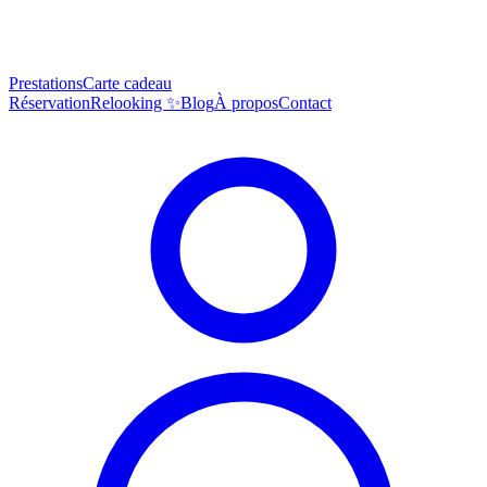
Prestations
Carte cadeau
Réservation
Relooking ✨
Blog
À propos
Contact