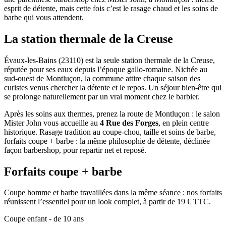
esprit de détente, mais cette fois c’est le rasage chaud et les soins de
barbe qui vous attendent.
La station thermale de la Creuse
Évaux-les-Bains (23110) est la seule station thermale de la Creuse,
réputée pour ses eaux depuis l’époque gallo-romaine. Nichée au
sud-ouest de Montluçon, la commune attire chaque saison des
curistes venus chercher la détente et le repos. Un séjour bien-être qui
se prolonge naturellement par un vrai moment chez le barbier.
Après les soins aux thermes, prenez la route de Montluçon : le salon
Mister John vous accueille au
4 Rue des Forges
, en plein centre
historique. Rasage tradition au coupe-chou, taille et soins de barbe,
forfaits coupe + barbe : la même philosophie de détente, déclinée
façon barbershop, pour repartir net et reposé.
Forfaits coupe + barbe
Coupe homme et barbe travaillées dans la même séance : nos forfaits
réunissent l’essentiel pour un look complet, à partir de 19 € TTC.
Coupe enfant - de 10 ans