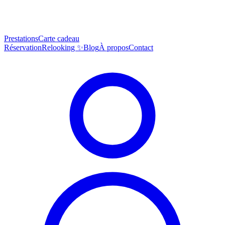
Prestations
Carte cadeau
Réservation
Relooking ✨
Blog
À propos
Contact