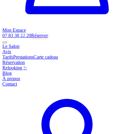
Mon Espace
07 83 38 22 20
Réserver
Le Salon
Avis
Tarifs
Prestations
Carte cadeau
Réservation
Relooking ✨
Blog
À propos
Contact