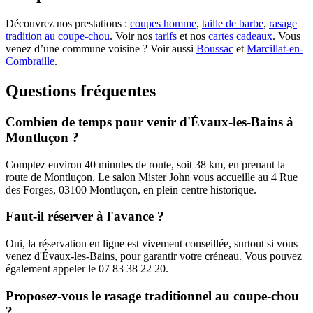
Découvrez nos prestations :
coupes homme
,
taille de barbe
,
rasage
tradition au coupe-chou
. Voir nos
tarifs
et nos
cartes cadeaux
. Vous
venez d’une commune voisine ? Voir aussi
Boussac
et
Marcillat-en-
Combraille
.
Questions fréquentes
Combien de temps pour venir d'Évaux-les-Bains à
Montluçon ?
Comptez environ 40 minutes de route, soit 38 km, en prenant la
route de Montluçon. Le salon Mister John vous accueille au 4 Rue
des Forges, 03100 Montluçon, en plein centre historique.
Faut-il réserver à l'avance ?
Oui, la réservation en ligne est vivement conseillée, surtout si vous
venez d'Évaux-les-Bains, pour garantir votre créneau. Vous pouvez
également appeler le 07 83 38 22 20.
Proposez-vous le rasage traditionnel au coupe-chou
?