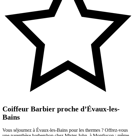
Coiffeur Barbier proche d’Évaux-les-
Bains
Vous séjournez à Évaux-les-Bains pour les thermes ? Offrez-vous
une parenthèse barbershop chez Mister John, à Montluçon : même