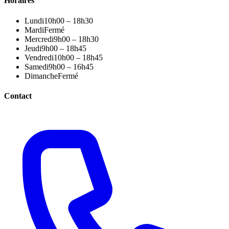
Horaires
Lundi
10h00 – 18h30
Mardi
Fermé
Mercredi
9h00 – 18h30
Jeudi
9h00 – 18h45
Vendredi
10h00 – 18h45
Samedi
9h00 – 16h45
Dimanche
Fermé
Contact