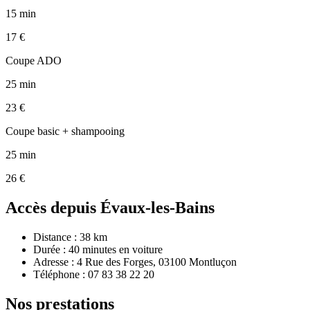
15
min
17
€
Coupe ADO
25
min
23
€
Coupe basic + shampooing
25
min
26
€
Accès depuis Évaux-les-Bains
Distance : 38 km
Durée : 40 minutes en voiture
Adresse :
4 Rue des Forges
,
03100
Montluçon
Téléphone :
07 83 38 22 20
Nos prestations