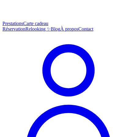
Prestations
Carte cadeau
Réservation
Relooking ✨
Blog
À propos
Contact