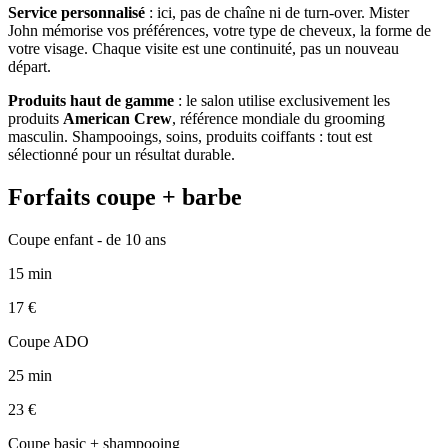
Service personnalisé
: ici, pas de chaîne ni de turn-over. Mister
John mémorise vos préférences, votre type de cheveux, la forme de
votre visage. Chaque visite est une continuité, pas un nouveau
départ.
Produits haut de gamme
: le salon utilise exclusivement les
produits
American Crew
, référence mondiale du grooming
masculin. Shampooings, soins, produits coiffants : tout est
sélectionné pour un résultat durable.
Forfaits coupe + barbe
Coupe enfant - de 10 ans
15
min
17
€
Coupe ADO
25
min
23
€
Coupe basic + shampooing