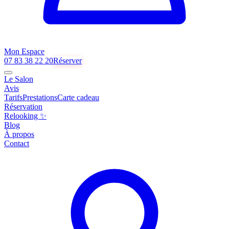
Mon Espace
07 83 38 22 20
Réserver
Le Salon
Avis
Tarifs
Prestations
Carte cadeau
Réservation
Relooking ✨
Blog
À propos
Contact