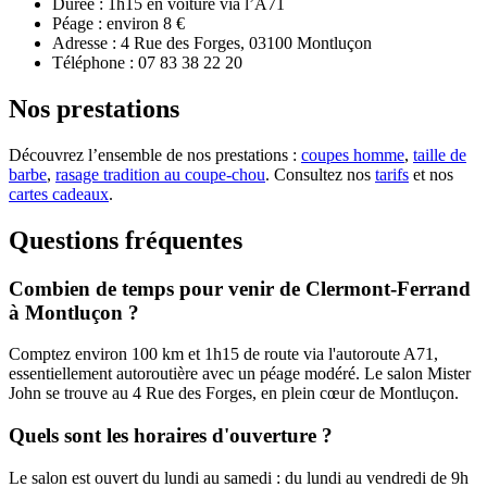
Durée : 1h15 en voiture via l’A71
Péage : environ 8 €
Adresse :
4 Rue des Forges
,
03100
Montluçon
Téléphone :
07 83 38 22 20
Nos prestations
Découvrez l’ensemble de nos prestations :
coupes homme
,
taille de
barbe
,
rasage tradition au coupe-chou
. Consultez nos
tarifs
et nos
cartes cadeaux
.
Questions fréquentes
Combien de temps pour venir de Clermont-Ferrand
à Montluçon ?
Comptez environ 100 km et 1h15 de route via l'autoroute A71,
essentiellement autoroutière avec un péage modéré. Le salon Mister
John se trouve au 4 Rue des Forges, en plein cœur de Montluçon.
Quels sont les horaires d'ouverture ?
Le salon est ouvert du lundi au samedi : du lundi au vendredi de 9h