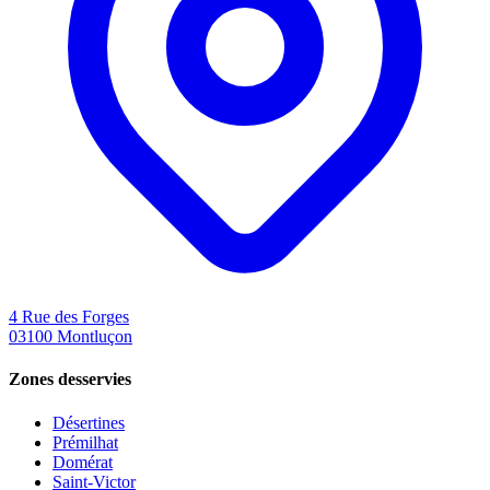
4 Rue des Forges
03100
Montluçon
Zones desservies
Désertines
Prémilhat
Domérat
Saint-Victor