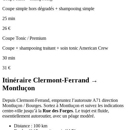
Coupe simple hors dégradés + shampooing simple
25
min
26
€
Coupe Tonic / Premium
Coupe + shampooing traitant + soin tonic American Crew
30
min
31
€
Itinéraire Clermont-Ferrand →
Montluçon
Depuis Clermont-Ferrand, empruntez l’autoroute A71 direction
Montluçon / Bourges. Sortez à Montluçon et suivez les indications
centre-ville jusqu’à la
Rue des Forges
. Le trajet est fluide,
essentiellement autoroutier, avec un péage modéré.
Distance : 100 km