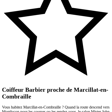
Coiffeur Barbier proche de Marcillat-en-
Combraille
Vous habitez Marcillat-en-Combraille ? Quand la route descend vers
Montluçon pour les courses ou les rendez-vous, le salon Mister John