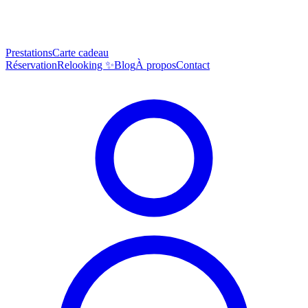
Prestations
Carte cadeau
Réservation
Relooking ✨
Blog
À propos
Contact