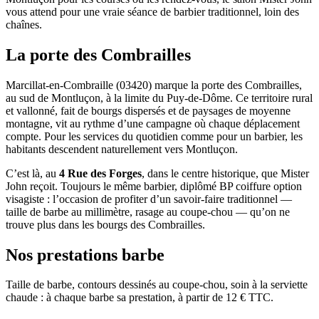
vous attend pour une vraie séance de barbier traditionnel, loin des
chaînes.
La porte des Combrailles
Marcillat-en-Combraille (03420) marque la porte des Combrailles,
au sud de Montluçon, à la limite du Puy-de-Dôme. Ce territoire rural
et vallonné, fait de bourgs dispersés et de paysages de moyenne
montagne, vit au rythme d’une campagne où chaque déplacement
compte. Pour les services du quotidien comme pour un barbier, les
habitants descendent naturellement vers Montluçon.
C’est là, au
4 Rue des Forges
, dans le centre historique, que Mister
John reçoit. Toujours le même barbier, diplômé BP coiffure option
visagiste : l’occasion de profiter d’un savoir-faire traditionnel —
taille de barbe au millimètre, rasage au coupe-chou — qu’on ne
trouve plus dans les bourgs des Combrailles.
Nos prestations barbe
Taille de barbe, contours dessinés au coupe-chou, soin à la serviette
chaude : à chaque barbe sa prestation, à partir de 12 € TTC.