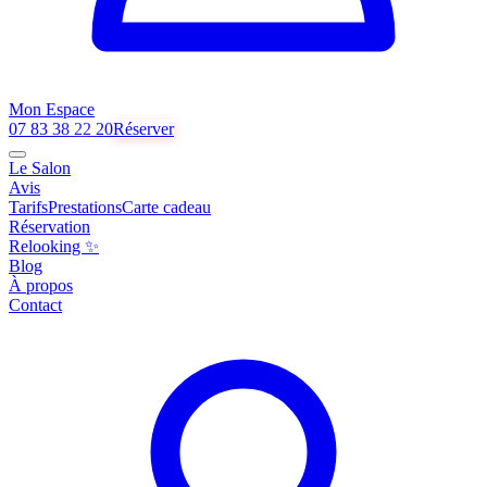
Mon Espace
07 83 38 22 20
Réserver
Le Salon
Avis
Tarifs
Prestations
Carte cadeau
Réservation
Relooking ✨
Blog
À propos
Contact